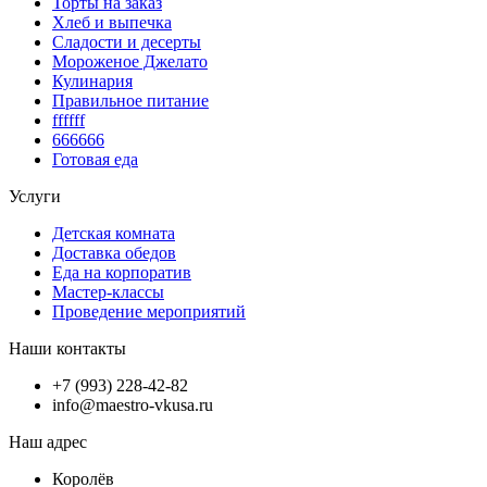
Торты на заказ
Хлеб и выпечка
Сладости и десерты
Мороженое Джелато
Кулинария
Правильное питание
ffffff
666666
Готовая еда
Услуги
Детская комната
Доставка обедов
Еда на корпоратив
Мастер-классы
Проведение мероприятий
Наши контакты
+7 (993) 228-42-82
info@maestro-vkusa.ru
Наш адрес
Королёв