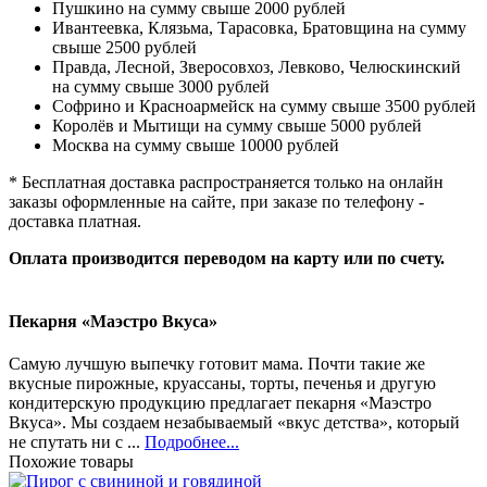
Пушкино на сумму свыше 2000 рублей
Ивантеевка, Клязьма, Тарасовка, Братовщина на сумму
свыше 2500 рублей
Правда, Лесной, Зверосовхоз, Левково, Челюскинский
на сумму свыше 3000 рублей
Софрино и Красноармейск на сумму свыше 3500 рублей
Королёв и Мытищи на сумму свыше 5000 рублей
Москва на сумму свыше 10000 рублей
* Бесплатная доставка распространяется только на онлайн
заказы оформленные на сайте, при заказе по телефону -
доставка платная.
Оплата производится переводом на карту или по счету.
Пекарня «Маэстро Вкуса»
Самую лучшую выпечку готовит мама. Почти такие же
вкусные пирожные, круассаны, торты, печенья и другую
кондитерскую продукцию предлагает пекарня «Маэстро
Вкуса». Мы создаем незабываемый «вкус детства», который
не спутать ни с ...
Подробнее...
Похожие товары