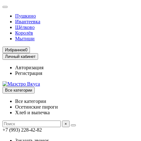
Пушкино
Ивантеевка
Щёлково
Королёв
Мытищи
Избранное
0
Личный кабинет
Авторизация
Регистрация
Все категории
Все категории
Осетинские пироги
Хлеб и выпечка
×
+7 (993) 228-42-82
Заказать звонок