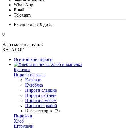
WhatsApp
Email
Telegram
Ежедневно с 9 до 22
0
Ваша корзина пуста!
КАТАЛОГ
Осетинские пироги
Хлеб и выпечка
Булочки
Пироги на заказ
Караваи
Кулебяка
Пироги сладкие
Пироги сытные
Пироги с мясом
Пироги с рыбой
Все категории (7)
Пирожки
Хлеб
Штрудели