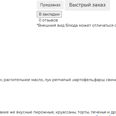
Быстрый заказ
Предзаказ
В закладки
0 отзывов
*Внешний вид блюда может отличаться о
жи, растительное масло, лук репчатый ,картофель,фарш свини
акие же вкусные пирожные, круассаны, торты, печенья и 