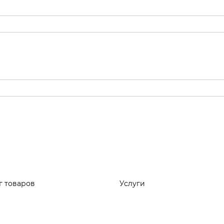
г товаров
Услуги