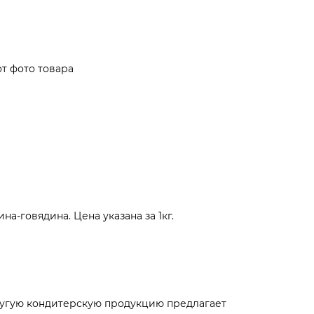
т фото товара
на-говядина. Цена указана за 1кг.
другую кондитерскую продукцию предлагает