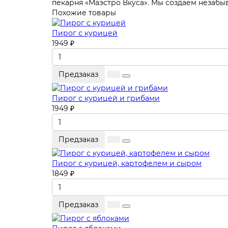
пекарня «Маэстро Вкуса». Мы создаем незабыва
Похожие товары
Пирог с курицей
1949 ₽
Предзаказ
Пирог с курицей и грибами
1949 ₽
Предзаказ
Пирог с курицей, картофелем и сыром
1849 ₽
Предзаказ