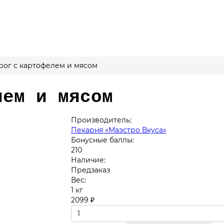
рог с картофелем и мясом
лем и мясом
Производитель:
Пекарня «Маэстро Вкуса»
Бонусные баллы:
210
Наличие:
Предзаказ
Вес:
1 кг
2099 ₽