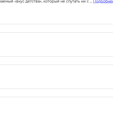
емый «вкус детства», который не спутать ни с ...
Подробнее.