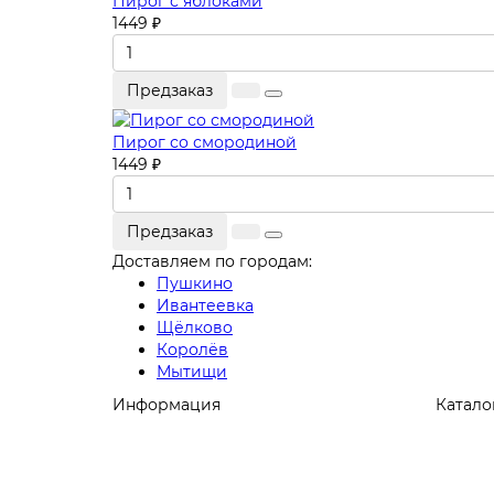
Пирог с яблоками
1449 ₽
Предзаказ
Пирог со смородиной
1449 ₽
Предзаказ
Доставляем по городам:
Пушкино
Ивантеевка
Щёлково
Королёв
Мытищи
Информация
Катало