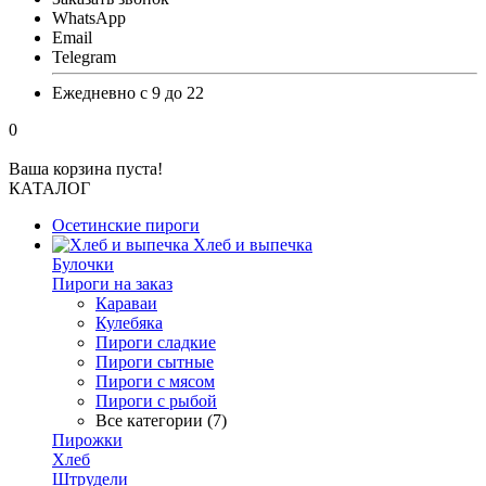
WhatsApp
Email
Telegram
Ежедневно с 9 до 22
0
Ваша корзина пуста!
КАТАЛОГ
Осетинские пироги
Хлеб и выпечка
Булочки
Пироги на заказ
Караваи
Кулебяка
Пироги сладкие
Пироги сытные
Пироги с мясом
Пироги с рыбой
Все категории (7)
Пирожки
Хлеб
Штрудели