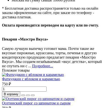
Москва на сумму свыше 10000 рублей
* Бесплатная доставка распространяется только на онлайн
заказы оформленные на сайте, при заказе по телефону -
доставка платная.
Оплата производится переводом на карту или по счету.
Пекарня «Маэстро Вкуса»
Самую лучшую выпечку готовит мама. Почти такие же
вкусные пирожные, круассаны, торты, печенья и другую
кондитерскую продукцию предлагает пекарня «Маэстро
Вкуса». Мы создаем незабываемый «вкус детства», который
не спутать ни с ...
Подробнее...
Похожие товары
Фаткуджин с яблоком и карамелью
750 ₽
В корзину
Осетинский пирог со шпинатом и сыром