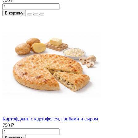
750 ₽
В корзину
Картофджин с картофелем, грибами и сыром
750 ₽