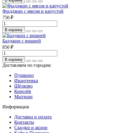
В корзину
Фыдджин с мясом и капустой
750 ₽
В корзину
Балджин с вишней
850 ₽
В корзину
Доставляем по городам:
Пушкино
Ивантеевка
Щёлково
Королёв
Мытищи
Информация
Доставка и оплата
Контакты
Скидки и акции
Кафе в Пушкино