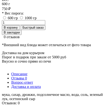
600 г
750 ₽
* Вес пирога:
600 гр
1000 гр
В корзину
Быстрый заказ
В закладки
0 отзывов
*Внешний вид блюда может отличаться от фото товара
Доставка на дом курьером
Пирог в подарок при заказе от 5000 руб
Вкусно и сочно прямо из печи
Описание
Отзывы
0
Вопрос-ответ
Доставка и оплата
мука, сахар, дрожжи, подсолнечное масло, вода, соль, зеленый
лук, осетинский сыр
Отзывов: 0