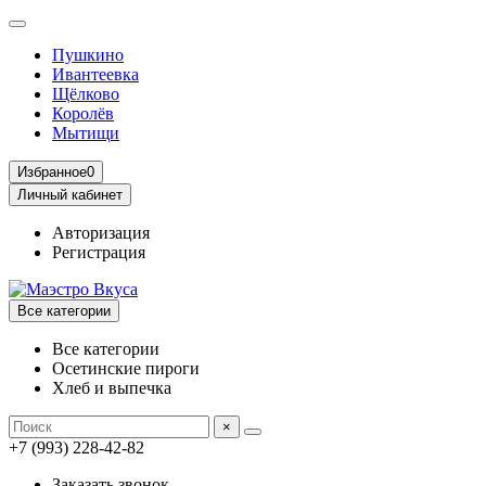
Пушкино
Ивантеевка
Щёлково
Королёв
Мытищи
Избранное
0
Личный кабинет
Авторизация
Регистрация
Все категории
Все категории
Осетинские пироги
Хлеб и выпечка
×
+7 (993) 228-42-82
Заказать звонок