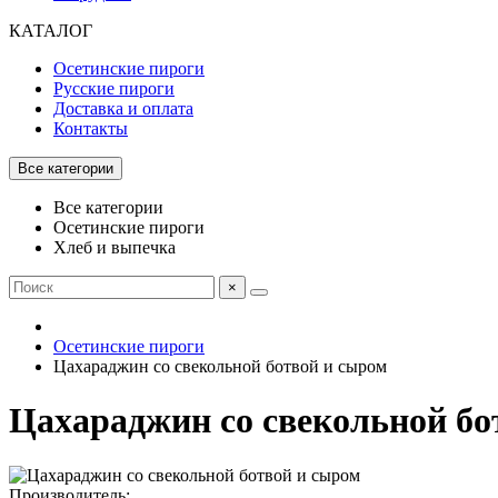
КАТАЛОГ
Осетинские пироги
Русские пироги
Доставка и оплата
Контакты
Все категории
Все категории
Осетинские пироги
Хлеб и выпечка
×
Осетинские пироги
Цахараджин со свекольной ботвой и сыром
Цахараджин со свекольной бо
Производитель: