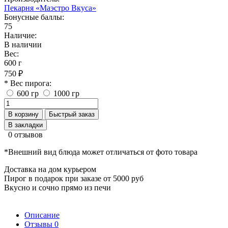
Пекарня «Маэстро Вкуса»
Бонусные баллы:
75
Наличие:
В наличии
Вес:
600 г
750 ₽
* Вес пирога:
600 гр
1000 гр
В корзину
Быстрый заказ
В закладки
0 отзывов
*Внешний вид блюда может отличаться от фото товара
Доставка на дом курьером
Пирог в подарок при заказе от 5000 руб
Вкусно и сочно прямо из печи
Описание
Отзывы
0