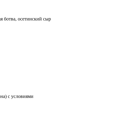
ая ботва, осетинский сыр
-на) с условиями