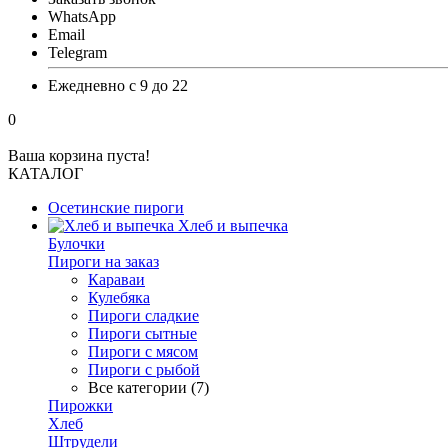
WhatsApp
Email
Telegram
Ежедневно с 9 до 22
0
Ваша корзина пуста!
КАТАЛОГ
Осетинские пироги
Хлеб и выпечка
Булочки
Пироги на заказ
Караваи
Кулебяка
Пироги сладкие
Пироги сытные
Пироги с мясом
Пироги с рыбой
Все категории (7)
Пирожки
Хлеб
Штрудели