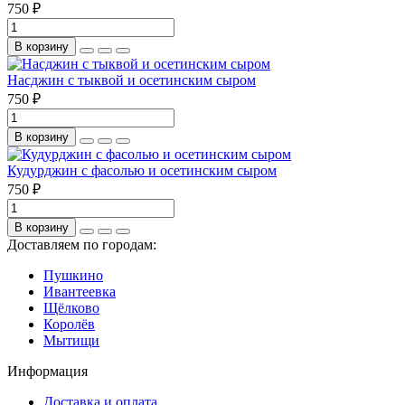
750 ₽
В корзину
Насджин с тыквой и осетинским сыром
750 ₽
В корзину
Кудурджин с фасолью и осетинским сыром
750 ₽
В корзину
Доставляем по городам:
Пушкино
Ивантеевка
Щёлково
Королёв
Мытищи
Информация
Доставка и оплата