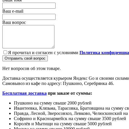
Ваш e-mail
Ваш вопрос
Я прочитал и согласен с условиями
Политика конфиденциа
Отправить свой вопрос
Нет вопросов об этом товаре.
Доставка осуществляется курьером Яндекс Go и своими силами
Самовывоз из кафе по адресу: Пушкино, Серебрянка 46.
Бесплатная доставка
при заказе от суммы:
Пушкино на сумму свыше 2000 рублей
Ивантеевка, Клязьма, Тарасовка, Братовщина на сумму с
Правда, Лесной, Зверосовхоз, Левково, Челюскинский на
Софрино и Красноармейск на сумму свыше 3500 рублей
Королёв и Мытищи на сумму свыше 5000 рублей
Москва на сумму свыше 10000 рублей