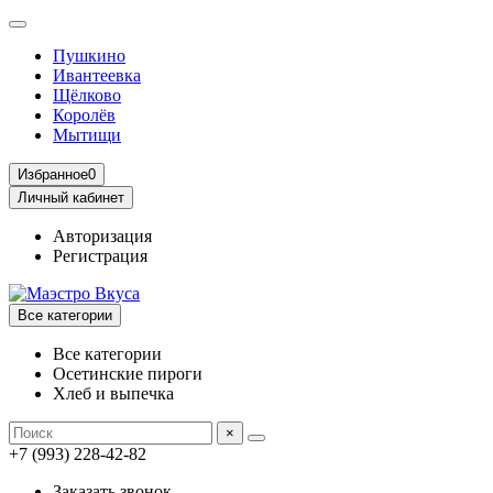
Пушкино
Ивантеевка
Щёлково
Королёв
Мытищи
Избранное
0
Личный кабинет
Авторизация
Регистрация
Все категории
Все категории
Осетинские пироги
Хлеб и выпечка
×
+7 (993) 228-42-82
Заказать звонок